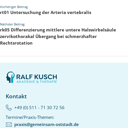
Vorheriger Beitrag
rt01 Untersuchung der Arteria vertebralis
Nächster Beitrag
rk05 Differenzierung mittlere untere Halswirbelsäule
zervikothorakal Übergang bei schmerzhafter
Rechtsrotation
Kontakt
+49 (0) 511 - 71 30 72 56‬
Termine/Praxis-Themen:
praxis@gemeinsam-oststadt.de