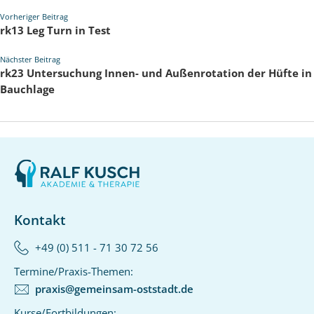
Vorheriger Beitrag
rk13 Leg Turn in Test
Nächster Beitrag
rk23 Untersuchung Innen- und Außenrotation der Hüfte in
Bauchlage
Kontakt
+49 (0) 511 - 71 30 72 56‬
Termine/Praxis-Themen:
praxis@gemeinsam-oststadt.de
Kurse/Fortbildungen: