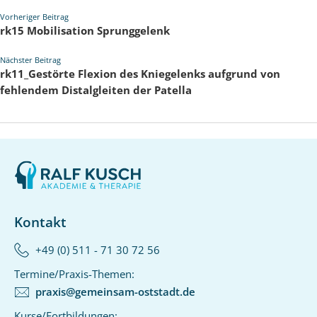
Vorheriger Beitrag
rk15 Mobilisation Sprunggelenk
Nächster Beitrag
rk11_Gestörte Flexion des Kniegelenks aufgrund von
fehlendem Distalgleiten der Patella
Kontakt
+49 (0) 511 - 71 30 72 56‬
Termine/Praxis-Themen:
praxis@gemeinsam-oststadt.de
Kurse/Fortbildungen: