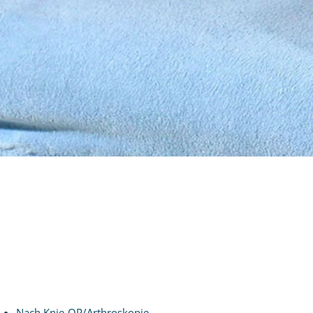
Nach Knie-OP/Arthroskopie