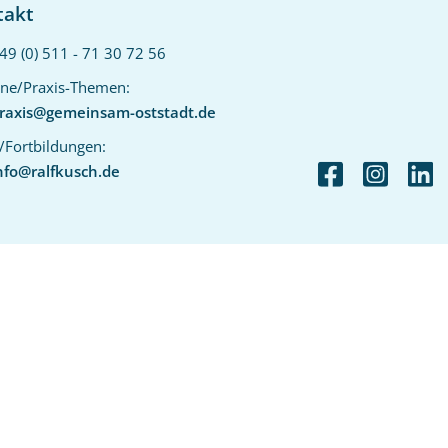
takt
49 (0) 511 - 71 30 72 56‬
ne/Praxis-Themen:
raxis@gemeinsam-oststadt.de
/Fortbildungen:
nfo@ralfkusch.de