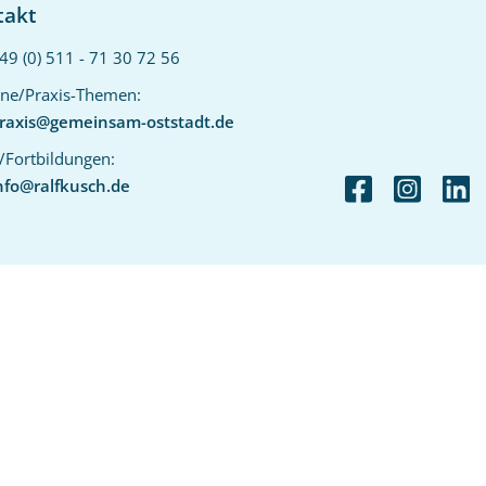
takt
49 (0) 511 - 71 30 72 56‬
ne/Praxis-Themen:
raxis@gemeinsam-oststadt.de
/Fortbildungen:
nfo@ralfkusch.de