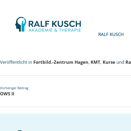
Ralf
Kusch
RALF KUSCH
Veröffentlicht in
Fortbild.-Zentrum Hagen
,
KMT
,
Kurse
und
Ra
Vorheriger Beitrag
OWS II