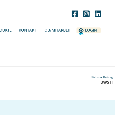
DUKTE
KONTAKT
JOB/MITARBEIT
LOGIN
Nächster Beitrag
UWS II