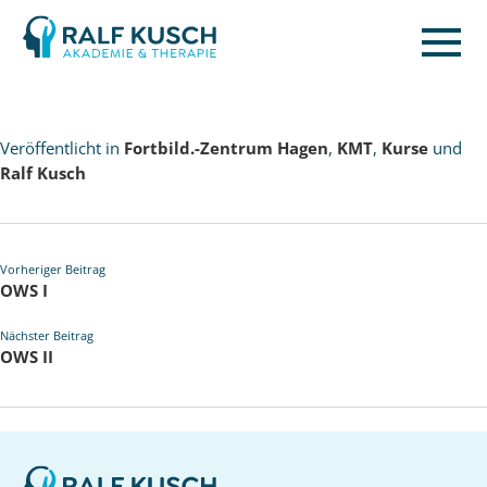
Ralf
Kusch
Veröffentlicht in
Fortbild.-Zentrum Hagen
,
KMT
,
Kurse
und
Ralf Kusch
Vorheriger Beitrag
OWS I
Nächster Beitrag
OWS II