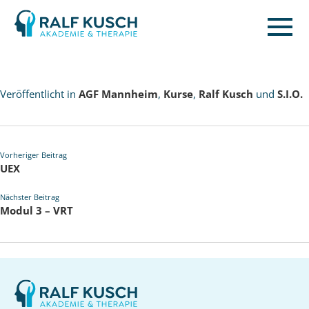
Ralf
Kusch
Veröffentlicht in
AGF Mannheim
,
Kurse
,
Ralf Kusch
und
S.I.O.
Vorheriger Beitrag
UEX
Nächster Beitrag
Modul 3 – VRT