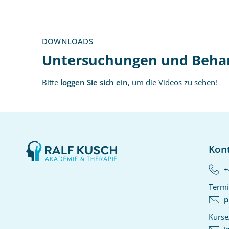
DOWNLOADS
Untersuchungen und Beha
Bitte
loggen Sie sich ein
, um die Videos zu sehen!
Kon
+
Termi
p
Kurse