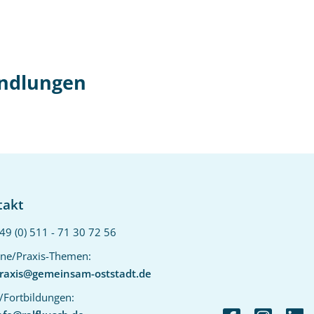
ndlungen
takt
49 (0) 511 - 71 30 72 56‬
ne/Praxis-Themen:
raxis@gemeinsam-oststadt.de
/Fortbildungen: