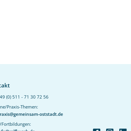
takt
49 (0) 511 - 71 30 72 56‬
ne/Praxis-Themen:
raxis@gemeinsam-oststadt.de
/Fortbildungen: