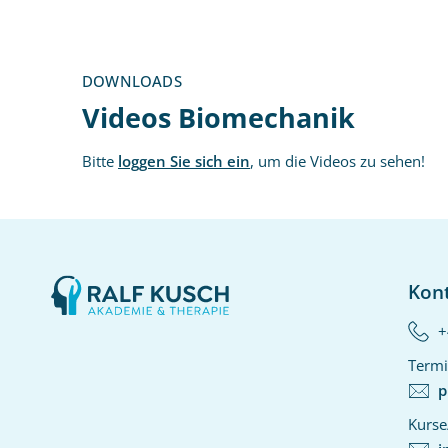
DOWNLOADS
Videos Biomechanik
Bitte
loggen Sie sich ein
, um die Videos zu sehen!
Kon
+
Termi
p
Kurse